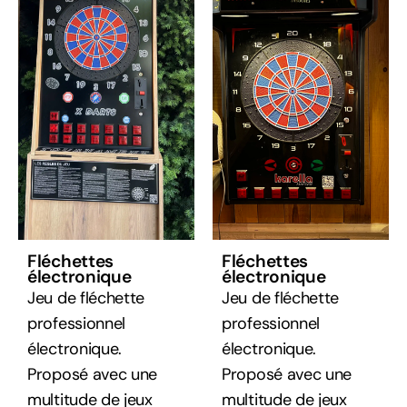
Fléchettes
Fléchettes
électronique
électronique
Jeu de fléchette
Jeu de fléchette
professionnel
professionnel
électronique.
électronique.
Proposé avec une
Proposé avec une
multitude de jeux
multitude de jeux