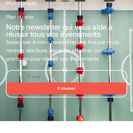
Mon compte
Plan du site
Notre newsletter qui vous aide à
réussir tous vos événements
Souscrivez à notre newsletter une fois par mois
,
recevez des bons plans, les offres et conseils
pratiques pour réussir vos événements.