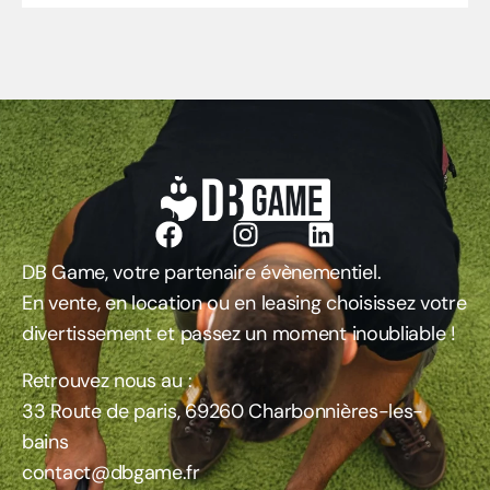
DB Game, votre partenaire évènementiel.
En vente, en location ou en leasing choisissez votre
divertissement et passez un moment inoubliable !
Retrouvez nous au :
33 Route de paris, 69260 Charbonnières-les-
bains
contact@dbgame.fr