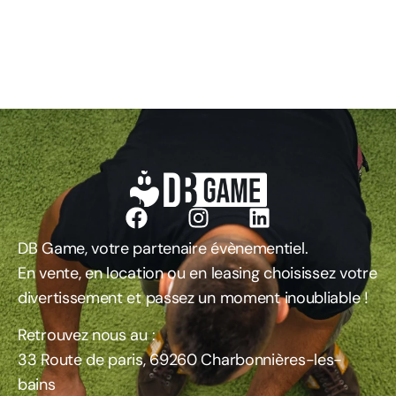
DB Game, votre partenaire évènementiel.
En vente, en location ou en leasing choisissez votre
divertissement et passez un moment inoubliable !
Retrouvez nous au :
33 Route de paris, 69260 Charbonnières-les-
bains