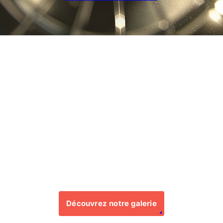
Média
Venez découvrir notre galerie photos
d’événements
ainsi que notre blog d’informations à ne pas rater
!
Découvrez notre galerie