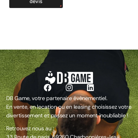
devis
DB Game, votre partenaire évènementiel.
En vente, en location ou en leasing choisissez votre
divertissement et passez un moment inoubliable !
Retrouvez nous au :
33 Route de paris, 69260 Charbonnières-les-