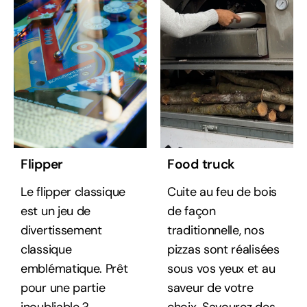
Flipper
Food truck
Le flipper classique
Cuite au feu de bois
est un jeu de
de façon
divertissement
traditionnelle, nos
classique
pizzas sont réalisées
emblématique. Prêt
sous vos yeux et au
pour une partie
saveur de votre
inoubliable ?
choix. Savourez des